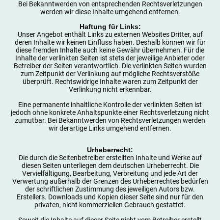
Bei Bekanntwerden von entsprechenden Rechtsverletzungen
werden wir diese Inhalte umgehend entfernen.
Haftung für Links:
Unser Angebot enthält Links zu externen Websites Dritter, auf
deren Inhalte wir keinen Einfluss haben. Deshalb können wir für
diese fremden Inhalte auch keine Gewähr übernehmen. Für die
Inhalte der verlinkten Seiten ist stets der jeweilige Anbieter oder
Betreiber der Seiten verantwortlich. Die verlinkten Seiten wurden
zum Zeitpunkt der Verlinkung auf mögliche Rechtsverstöße
überprüft. Rechtswidrige Inhalte waren zum Zeitpunkt der
Verlinkung nicht erkennbar.
Eine permanente inhaltliche Kontrolle der verlinkten Seiten ist
jedoch ohne konkrete Anhaltspunkte einer Rechtsverletzung nicht
zumutbar. Bei Bekanntwerden von Rechtsverletzungen werden
wir derartige Links umgehend entfernen.
Urheberrecht:
Die durch die Seitenbetreiber erstellten Inhalte und Werke auf
diesen Seiten unterliegen dem deutschen Urheberrecht. Die
Vervielfältigung, Bearbeitung, Verbreitung und jede Art der
Verwertung außerhalb der Grenzen des Urheberrechtes bedürfen
der schriftlichen Zustimmung des jeweiligen Autors bzw.
Erstellers. Downloads und Kopien dieser Seite sind nur für den
privaten, nicht kommerziellen Gebrauch gestattet.
Soweit die Inhalte auf dieser Seite nicht vom Betreiber erstellt