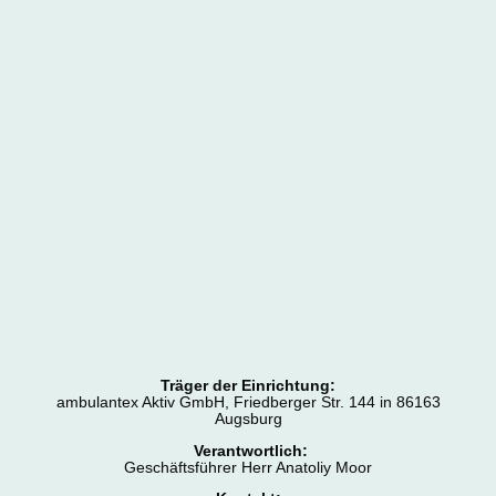
Träger der Einrichtung:
ambulantex Aktiv GmbH, Friedberger Str. 144 in 86163
Augsburg
Verantwortlich:
Geschäftsführer Herr Anatoliy Moor