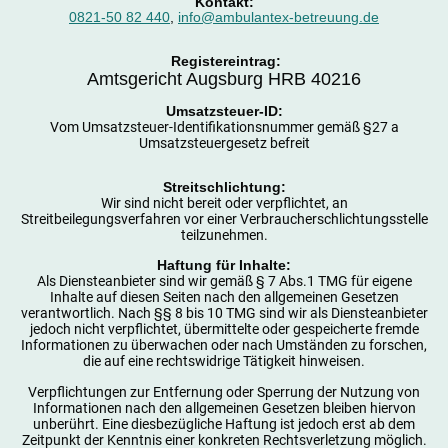
Kontakt:
0821-50 82 440
,
info@ambulantex-betreuung.de
Registereintrag:
Amtsgericht Augsburg HRB 40216
Umsatzsteuer-ID:
Vom Umsatzsteuer-Identifikationsnummer gemäß §27 a
Umsatzsteuergesetz befreit
Streitschlichtung:
Wir sind nicht bereit oder verpflichtet, an
Streitbeilegungsverfahren vor einer Verbraucherschlichtungsstelle
teilzunehmen.
Haftung für Inhalte:
Als Diensteanbieter sind wir gemäß § 7 Abs.1 TMG für eigene
Inhalte auf diesen Seiten nach den allgemeinen Gesetzen
verantwortlich. Nach §§ 8 bis 10 TMG sind wir als Diensteanbieter
jedoch nicht verpflichtet, übermittelte oder gespeicherte fremde
Informationen zu überwachen oder nach Umständen zu forschen,
die auf eine rechtswidrige Tätigkeit hinweisen.
Verpflichtungen zur Entfernung oder Sperrung der Nutzung von
Informationen nach den allgemeinen Gesetzen bleiben hiervon
unberührt. Eine diesbezügliche Haftung ist jedoch erst ab dem
Zeitpunkt der Kenntnis einer konkreten Rechtsverletzung möglich.